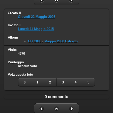
Creato il
Giovedì 22 Maggio 2008
Inviato il
Lunedì 11 Maggio 2015
Album
CIT 2008
/
Maggio 2008 Calcetto
Visite
4370
Punteggio
nessun voto
Vota questa foto
0
1
2
3
4
5
0 commento