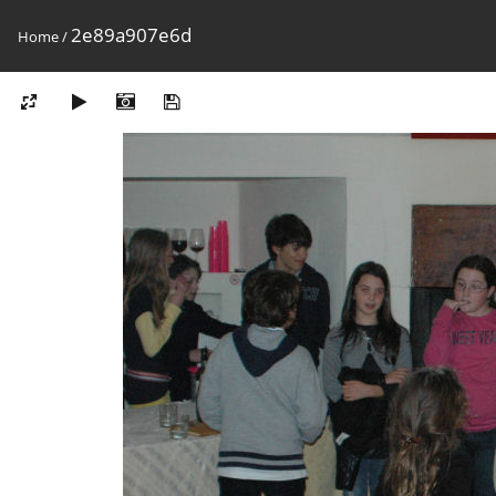
2e89a907e6d
Home
/