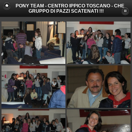
PONY TEAM - CENTRO IPPICO TOSCANO - CHE
GRUPPO DI PAZZI SCATENATI !!!