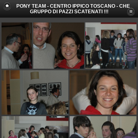
PONY TEAM - CENTRO IPPICO TOSCANO - CHE
GRUPPO DI PAZZI SCATENATI !!!